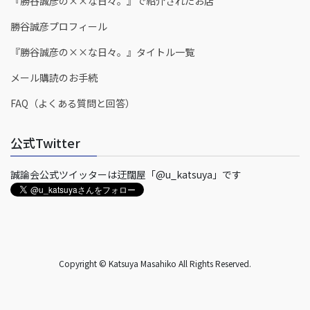
『勝谷誠彦の××な日々。』で紹介されたお店
勝谷誠彦プロフィール
『勝谷誠彦の××な日々。』タイトル一覧
メール購読のお手続
FAQ（よくある質問と回答）
公式Twitter
誠論会公式ツイッターは迂闊屋「@u_katsuya」です
Copyright © Katsuya Masahiko All Rights Reserved.