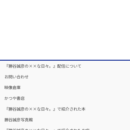
『勝谷誠彦の××な日々。』配信について
お問い合わせ
映像倉庫
かつや書店
『勝谷誠彦の××な日々。』で紹介された本
勝谷誠彦写真館