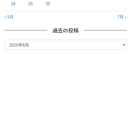
28
29
30
« 5月
7月 »
過去の投稿
過
去
の
投
稿