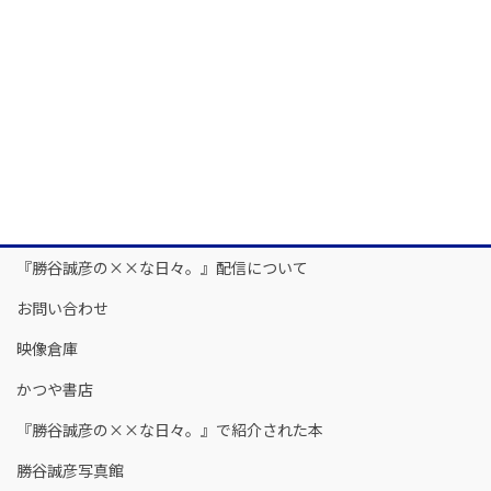
『勝谷誠彦の××な日々。』配信について
お問い合わせ
映像倉庫
かつや書店
『勝谷誠彦の××な日々。』で紹介された本
勝谷誠彦写真館