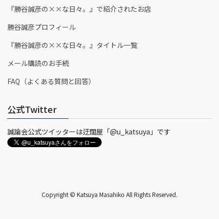
『勝谷誠彦の××な日々。』で紹介されたお店
勝谷誠彦プロフィール
『勝谷誠彦の××な日々。』タイトル一覧
メール購読のお手続
FAQ（よくある質問と回答）
公式Twitter
誠論会公式ツイッターは迂闊屋「@u_katsuya」です
Copyright © Katsuya Masahiko All Rights Reserved.