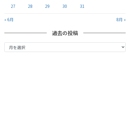
27
28
29
30
31
« 6月
8月 »
過去の投稿
過
去
の
投
稿