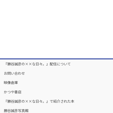
『勝谷誠彦の××な日々。』配信について
お問い合わせ
映像倉庫
かつや書店
『勝谷誠彦の××な日々。』で紹介された本
勝谷誠彦写真館