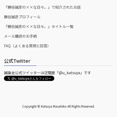
『勝谷誠彦の××な日々。』で紹介されたお店
勝谷誠彦プロフィール
『勝谷誠彦の××な日々。』タイトル一覧
メール購読のお手続
FAQ（よくある質問と回答）
公式Twitter
誠論会公式ツイッターは迂闊屋「@u_katsuya」です
Copyright © Katsuya Masahiko All Rights Reserved.