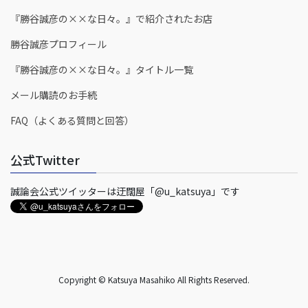
『勝谷誠彦の××な日々。』で紹介されたお店
勝谷誠彦プロフィール
『勝谷誠彦の××な日々。』タイトル一覧
メール購読のお手続
FAQ（よくある質問と回答）
公式Twitter
誠論会公式ツイッターは迂闊屋「@u_katsuya」です
Copyright © Katsuya Masahiko All Rights Reserved.