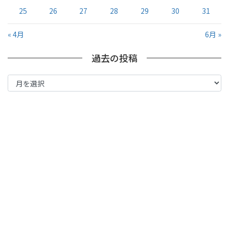
25
26
27
28
29
30
31
« 4月
6月 »
過去の投稿
過
去
の
投
稿