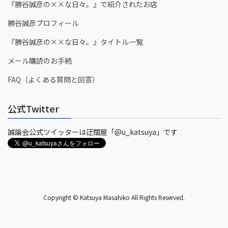
『勝谷誠彦の××な日々。』で紹介されたお店
勝谷誠彦プロフィール
『勝谷誠彦の××な日々。』タイトル一覧
メール購読のお手続
FAQ（よくある質問と回答）
公式Twitter
誠論会公式ツイッターは迂闊屋「@u_katsuya」です
Copyright © Katsuya Masahiko All Rights Reserved.