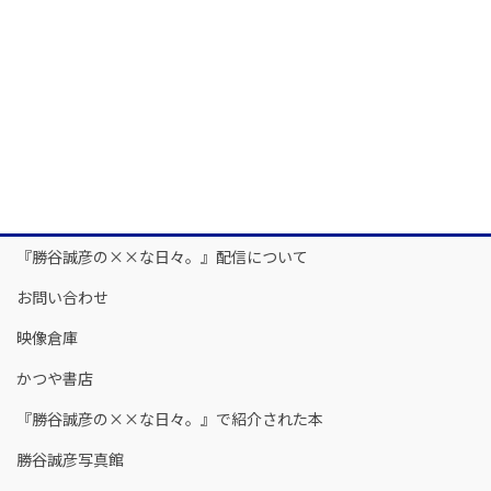
『勝谷誠彦の××な日々。』配信について
お問い合わせ
映像倉庫
かつや書店
『勝谷誠彦の××な日々。』で紹介された本
勝谷誠彦写真館