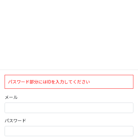
ログインについて
現在、ログインしていただけるのは、2020年4月1日現在の誠論会
会員となっております。
ログイン
パスワード部分にはIDを入力してください
メール
パスワード