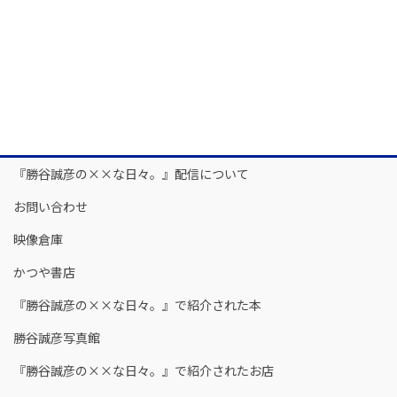
『勝谷誠彦の××な日々。』配信について
お問い合わせ
映像倉庫
かつや書店
『勝谷誠彦の××な日々。』で紹介された本
勝谷誠彦写真館
『勝谷誠彦の××な日々。』で紹介されたお店