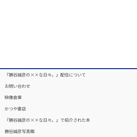
『勝谷誠彦の××な日々。』配信について
お問い合わせ
映像倉庫
かつや書店
『勝谷誠彦の××な日々。』で紹介された本
勝谷誠彦写真館