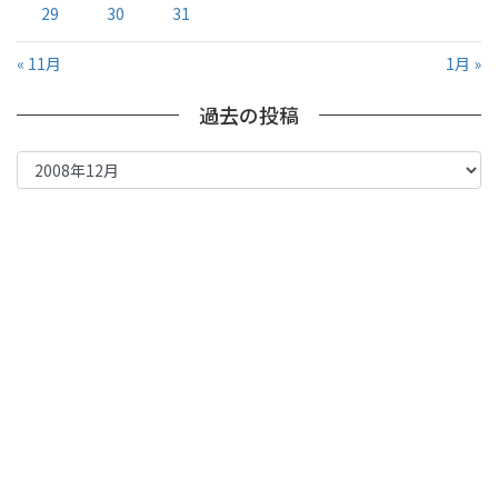
29
30
31
« 11月
1月 »
過去の投稿
過
去
の
投
稿