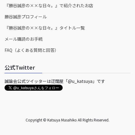
『勝谷誠彦の××な日々。』で紹介されたお店
勝谷誠彦プロフィール
『勝谷誠彦の××な日々。』タイトル一覧
メール購読のお手続
FAQ（よくある質問と回答）
公式Twitter
誠論会公式ツイッターは迂闊屋「@u_katsuya」です
Copyright © Katsuya Masahiko All Rights Reserved.