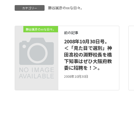
勝谷誠彦のxxな日々。
カテゴリー
勝谷誠彦のxxな日々。
前の記事
2008年10月30日号。
＜「見た目で選別」神
田高校の淵野校長を橋
下知事はぜひ大阪府教
委に招聘を！＞。
2008年10月30日