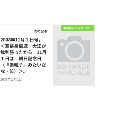
勝谷誠彦のxxな日々。
次の記事
2008年11月１日号。
＜空幕長更迭 大江が
裁判勝ったから 11月
１日は 朝日記念日
（『素粒子』みたいだ
な・泣）＞。
2008年11月1日