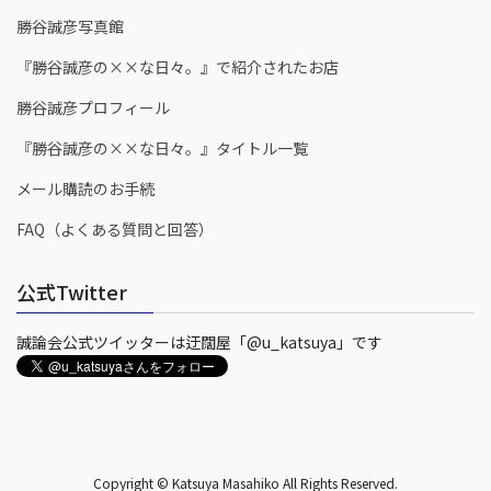
勝谷誠彦写真館
『勝谷誠彦の××な日々。』で紹介されたお店
勝谷誠彦プロフィール
『勝谷誠彦の××な日々。』タイトル一覧
メール購読のお手続
FAQ（よくある質問と回答）
公式Twitter
誠論会公式ツイッターは迂闊屋「@u_katsuya」です
Copyright © Katsuya Masahiko All Rights Reserved.