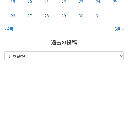
19
20
21
22
23
24
25
26
27
28
29
30
31
« 4月
6月 »
過去の投稿
過
去
の
投
稿