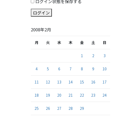
ログイン状態を保存する
ログイン
2008年2月
月
火
水
木
金
土
日
1
2
3
4
5
6
7
8
9
10
11
12
13
14
15
16
17
18
19
20
21
22
23
24
25
26
27
28
29