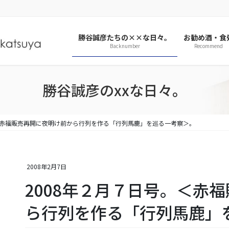
勝谷誠彦たちの××な日々。
お勧め酒・食
Backnumber
Recommend
勝谷誠彦のxxな日々。
。＜赤福販売再開に夜明け前から行列を作る「行列馬鹿」を巡る一考察＞。
2008年2月7日
2008年２月７日号。＜赤
ら行列を作る「行列馬鹿」