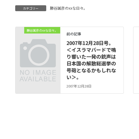
勝谷誠彦のxxな日々。
カテゴリー
勝谷誠彦のxxな日々。
前の記事
2007年12月28日号。
＜イスラマバードで鳴
り響いた一発の銃声は
日本国の解散総選挙の
号砲となるかもしれな
い＞。
2007年12月28日