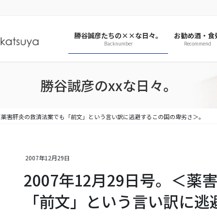
勝谷誠彦たちの××な日々。
お勧め酒・食
Backnumber
Recommend
勝谷誠彦のxxな日々。
号。＜薬害肝炎の救済法案でも「前文」という言い訳に逃避するこの国の卑劣さ＞。
2007年12月29日
2007年12月29日号。＜
「前文」という言い訳に逃