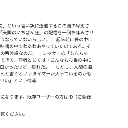
前文」という言い訳に逃避するこの国の卑劣さ
『天国のいちばん底』の配信を一回お休みさせ
そうなっていないらしい。 起床前に夢の中に
味噌の中でわあわあやっていたのである。そ
くの番外編なのだ。 レッサーの「なんちゃ
出てきて、作者としては「こんなもん世の中に
面白かったけど、疲れた。 しかし、人間の脳
ゃんと書くというタイマーが入っているのかも
もいい」という情報
になります。既存ユーザーの方はID（ご登録
ご覧ください。