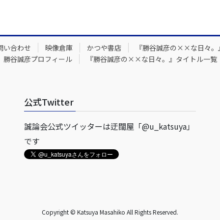
問い合わせ
映像倉庫
かつや書店
『勝谷誠彦の××な日々。
勝谷誠彦プロフィール
『勝谷誠彦の××な日々。』タイトル一覧
公式Twitter
誠論会公式ツイッターは迂闊屋「@u_katsuya」
です
Copyright © Katsuya Masahiko All Rights Reserved.