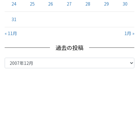
24
25
26
27
28
29
30
31
« 11月
1月 »
過去の投稿
過
去
の
投
稿