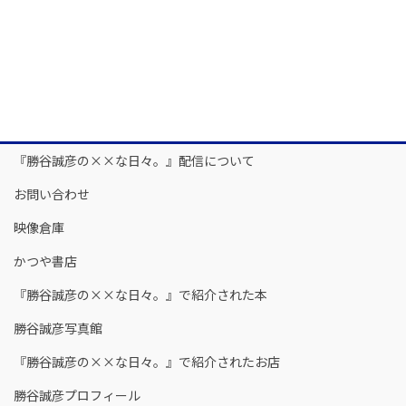
『勝谷誠彦の××な日々。』配信について
お問い合わせ
映像倉庫
かつや書店
『勝谷誠彦の××な日々。』で紹介された本
勝谷誠彦写真館
『勝谷誠彦の××な日々。』で紹介されたお店
勝谷誠彦プロフィール