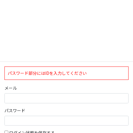
ログインについて
現在、ログインしていただけるのは、2020年4月1日現在の誠論会
会員となっております。
ログイン
パスワード部分にはIDを入力してください
メール
パスワード
ログイン状態を保存する