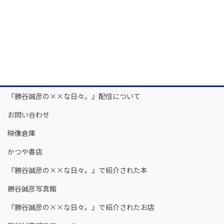
『勝谷誠彦の××な日々。』配信について
お問い合わせ
映像倉庫
かつや書店
『勝谷誠彦の××な日々。』で紹介された本
勝谷誠彦写真館
『勝谷誠彦の××な日々。』で紹介されたお店