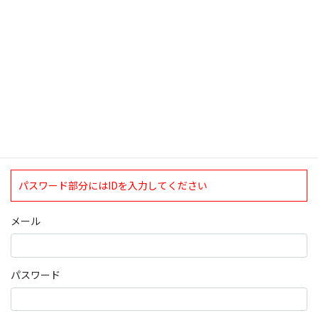
ログインについて
現在、ログインしていただけるのは、2020年4月1日現在の誠論会
会員となっております。
ログイン
パスワード部分にはIDを入力してください
メール
パスワード