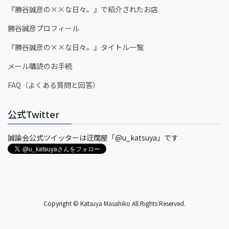
『勝谷誠彦の××な日々。』で紹介されたお店
勝谷誠彦プロフィール
『勝谷誠彦の××な日々。』タイトル一覧
メール購読のお手続
FAQ（よくある質問と回答）
公式Twitter
誠論会公式ツイッターは迂闊屋「@u_katsuya」です
Copyright © Katsuya Masahiko All Rights Reserved.