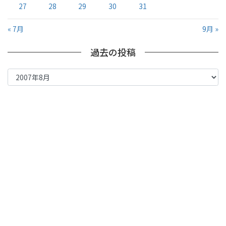
27
28
29
30
31
« 7月
9月 »
過去の投稿
過
去
の
投
稿