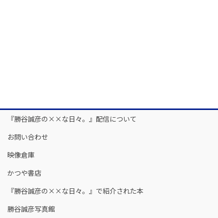
『勝谷誠彦の××な日々。』配信について
お問い合わせ
映像倉庫
かつや書店
『勝谷誠彦の××な日々。』で紹介された本
勝谷誠彦写真館