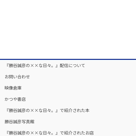
『勝谷誠彦の××な日々。』配信について
お問い合わせ
映像倉庫
かつや書店
『勝谷誠彦の××な日々。』で紹介された本
勝谷誠彦写真館
『勝谷誠彦の××な日々。』で紹介されたお店