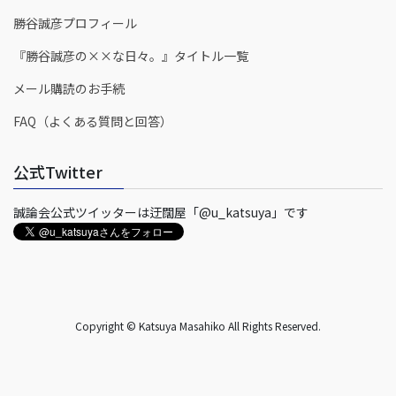
勝谷誠彦プロフィール
『勝谷誠彦の××な日々。』タイトル一覧
メール購読のお手続
FAQ（よくある質問と回答）
公式Twitter
誠論会公式ツイッターは迂闊屋「@u_katsuya」です
Copyright © Katsuya Masahiko All Rights Reserved.