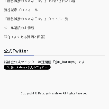
『勝谷誠彦の××な日々。』で紹介されたお店
勝谷誠彦プロフィール
『勝谷誠彦の××な日々。』タイトル一覧
メール購読のお手続
FAQ（よくある質問と回答）
公式Twitter
誠論会公式ツイッターは迂闊屋「@u_katsuya」です
Copyright © Katsuya Masahiko All Rights Reserved.