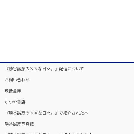
『勝谷誠彦の××な日々。』配信について
お問い合わせ
映像倉庫
かつや書店
『勝谷誠彦の××な日々。』で紹介された本
勝谷誠彦写真館