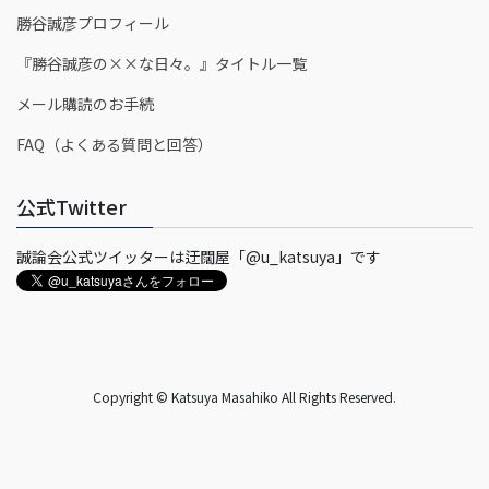
勝谷誠彦プロフィール
『勝谷誠彦の××な日々。』タイトル一覧
メール購読のお手続
FAQ（よくある質問と回答）
公式Twitter
誠論会公式ツイッターは迂闊屋「@u_katsuya」です
Copyright © Katsuya Masahiko All Rights Reserved.