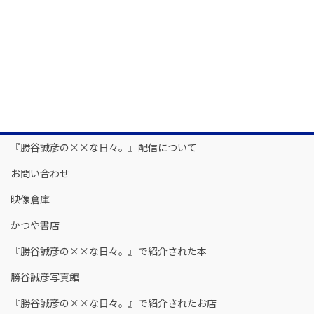
『勝谷誠彦の××な日々。』配信について
お問い合わせ
映像倉庫
かつや書店
『勝谷誠彦の××な日々。』で紹介された本
勝谷誠彦写真館
『勝谷誠彦の××な日々。』で紹介されたお店