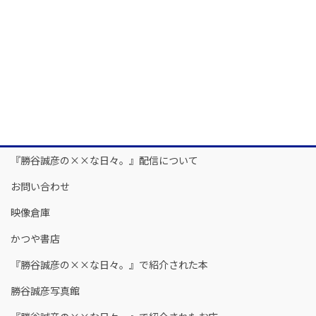
『勝谷誠彦の××な日々。』配信について
お問い合わせ
映像倉庫
かつや書店
『勝谷誠彦の××な日々。』で紹介された本
勝谷誠彦写真館