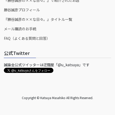
『勝谷誠彦の××な日々。』で紹介されたお店
勝谷誠彦プロフィール
『勝谷誠彦の××な日々。』タイトル一覧
メール購読のお手続
FAQ（よくある質問と回答）
公式Twitter
誠論会公式ツイッターは迂闊屋「@u_katsuya」です
Copyright © Katsuya Masahiko All Rights Reserved.