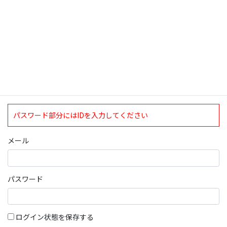
ログインについて
現在、ログインしていただけるのは、2020年4月1日現在の誠論会
会員となっております。
ログイン
パスワード部分にはIDを入力してください
メール
パスワード
ログイン状態を保存する