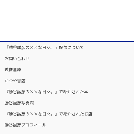
『勝谷誠彦の××な日々。』配信について
お問い合わせ
映像倉庫
かつや書店
『勝谷誠彦の××な日々。』で紹介された本
勝谷誠彦写真館
『勝谷誠彦の××な日々。』で紹介されたお店
勝谷誠彦プロフィール