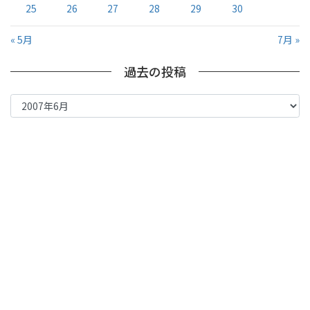
25
26
27
28
29
30
« 5月
7月 »
過去の投稿
過
去
の
投
稿