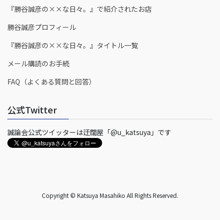
『勝谷誠彦の××な日々。』で紹介されたお店
勝谷誠彦プロフィール
『勝谷誠彦の××な日々。』タイトル一覧
メール購読のお手続
FAQ（よくある質問と回答）
公式Twitter
誠論会公式ツイッターは迂闊屋「@u_katsuya」です
Copyright © Katsuya Masahiko All Rights Reserved.