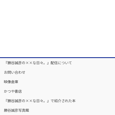
『勝谷誠彦の××な日々。』配信について
お問い合わせ
映像倉庫
かつや書店
『勝谷誠彦の××な日々。』で紹介された本
勝谷誠彦写真館