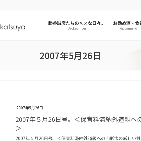
勝谷誠彦たちの××な日々。
お勧め酒・食
Backnumber
Recommend
2007年5月26日
2007年5月26日
2007年５月26日号。＜保育料滞納外道親
＞
2007年５月26日号。＜保育料滞納外道親への山形市の厳し