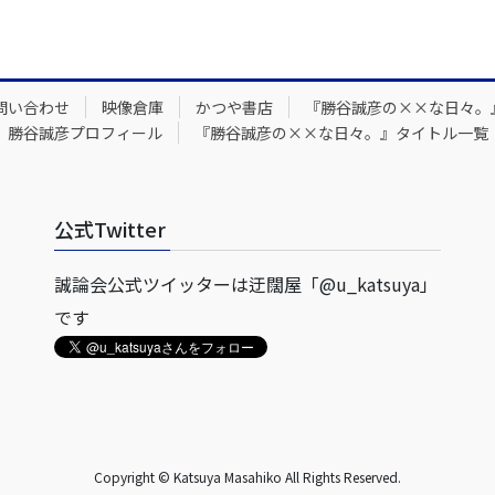
問い合わせ
映像倉庫
かつや書店
『勝谷誠彦の××な日々。
勝谷誠彦プロフィール
『勝谷誠彦の××な日々。』タイトル一覧
公式Twitter
誠論会公式ツイッターは迂闊屋「@u_katsuya」
です
Copyright © Katsuya Masahiko All Rights Reserved.