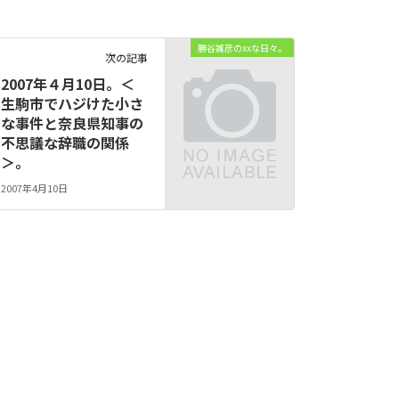
勝谷誠彦のxxな日々。
次の記事
2007年４月10日。＜
生駒市でハジけた小さ
な事件と奈良県知事の
不思議な辞職の関係
＞。
2007年4月10日