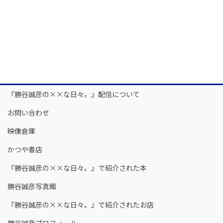
『勝谷誠彦の××な日々。』配信について
お問い合わせ
映像倉庫
かつや書店
『勝谷誠彦の××な日々。』で紹介された本
勝谷誠彦写真館
『勝谷誠彦の××な日々。』で紹介されたお店