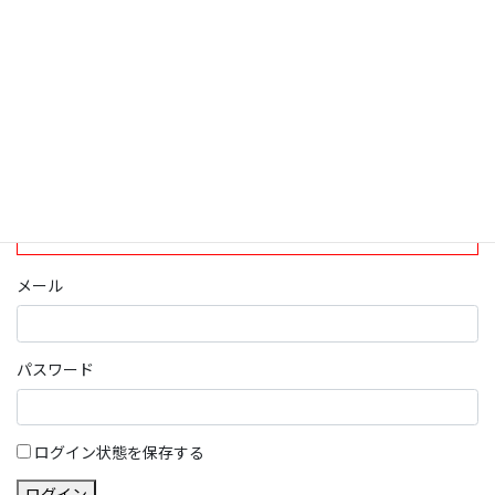
ログインについて
現在、ログインしていただけるのは、2020年4月1日現在の誠論会
会員となっております。
ログイン
パスワード部分にはIDを入力してください
メール
パスワード
ログイン状態を保存する
ログイン