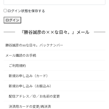
ログイン状態を保存する
ログイン
『勝谷誠彦の××な日々。』メール
勝谷誠彦のxxな日々。バックナンバー
メール購読のお手続
ご利用規約
新規お申し込み（カード）
新規お申し込み（お振込み）
配信アドレス／ID／お名前の変更
決済用カードの変更/再決済