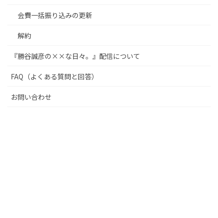
会費一括振り込みの更新
解約
『勝谷誠彦の××な日々。』配信について
FAQ（よくある質問と回答）
お問い合わせ