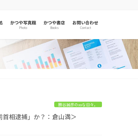
処
かつや写真館
かつや書店
お問い合わせ
Photo
Books
Contact
勝谷誠彦のxxな日々。
倍前首相逮捕」か？：倉山満＞