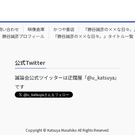
問い合わせ
映像倉庫
かつや書店
『勝谷誠彦の××な日々。
勝谷誠彦プロフィール
『勝谷誠彦の××な日々。』タイトル一覧
公式Twitter
誠論会公式ツイッターは迂闊屋「@u_katsuya」
です
Copyright © Katsuya Masahiko All Rights Reserved.