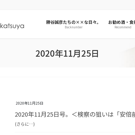
勝谷誠彦たちの××な日々。
お勧め酒・食
Backnumber
Recommend
2020年11月25日
2020年11月25日
2020年11月25日号。＜検察の狙いは「安
(さらに…)