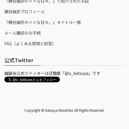
『勝谷誠彦の××な日々。』で紹介されたお店
勝谷誠彦プロフィール
『勝谷誠彦の××な日々。』タイトル一覧
メール購読のお手続
FAQ（よくある質問と回答）
公式Twitter
誠論会公式ツイッターは迂闊屋「@u_katsuya」です
Copyright © Katsuya Masahiko All Rights Reserved.