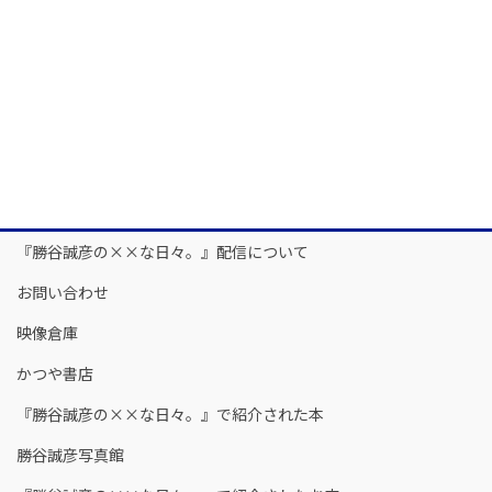
『勝谷誠彦の××な日々。』配信について
お問い合わせ
映像倉庫
かつや書店
『勝谷誠彦の××な日々。』で紹介された本
勝谷誠彦写真館