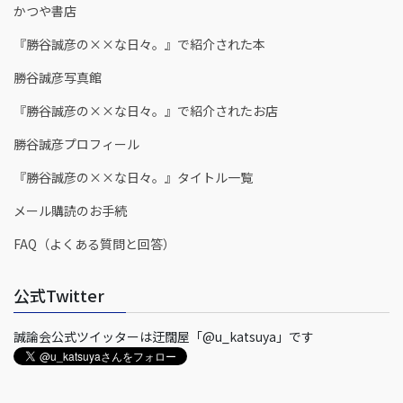
かつや書店
『勝谷誠彦の××な日々。』で紹介された本
勝谷誠彦写真館
『勝谷誠彦の××な日々。』で紹介されたお店
勝谷誠彦プロフィール
『勝谷誠彦の××な日々。』タイトル一覧
メール購読のお手続
FAQ（よくある質問と回答）
公式Twitter
誠論会公式ツイッターは迂闊屋「@u_katsuya」です