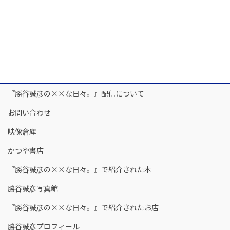
『勝谷誠彦の××な日々。』配信について
お問い合わせ
映像倉庫
かつや書店
『勝谷誠彦の××な日々。』で紹介された本
勝谷誠彦写真館
『勝谷誠彦の××な日々。』で紹介されたお店
勝谷誠彦プロフィール