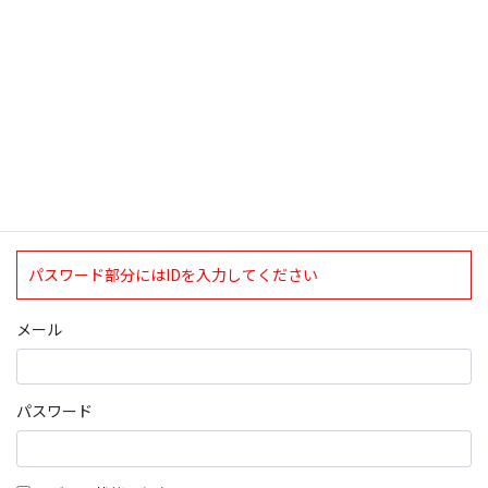
ログインについて
現在、ログインしていただけるのは、2020年4月1日現在の誠論会
会員となっております。
ログイン
パスワード部分にはIDを入力してください
メール
パスワード