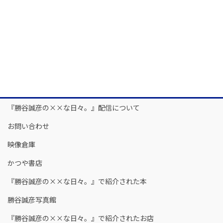
『勝谷誠彦の××な日々。』配信について
お問い合わせ
映像倉庫
かつや書店
『勝谷誠彦の××な日々。』で紹介された本
勝谷誠彦写真館
『勝谷誠彦の××な日々。』で紹介されたお店