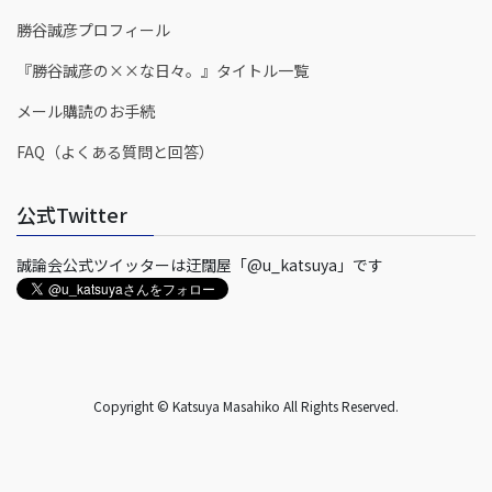
勝谷誠彦プロフィール
『勝谷誠彦の××な日々。』タイトル一覧
メール購読のお手続
FAQ（よくある質問と回答）
公式Twitter
誠論会公式ツイッターは迂闊屋「@u_katsuya」です
Copyright © Katsuya Masahiko All Rights Reserved.