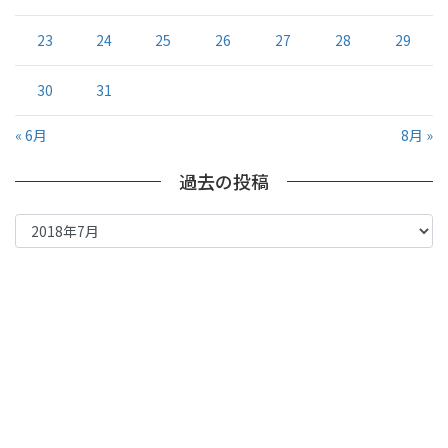
23
24
25
26
27
28
29
30
31
« 6月
8月 »
過去の投稿
過
去
の
投
稿