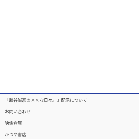
『勝谷誠彦の××な日々。』配信について
お問い合わせ
映像倉庫
かつや書店