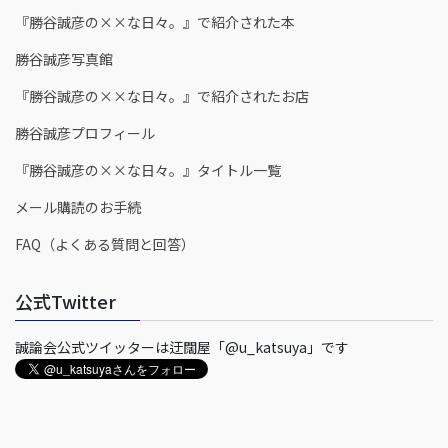
『勝谷誠彦の××な日々。』で紹介された本
勝谷誠彦写真館
『勝谷誠彦の××な日々。』で紹介されたお店
勝谷誠彦プロフィール
『勝谷誠彦の××な日々。』タイトル一覧
メール購読のお手続
FAQ（よくある質問と回答）
公式Twitter
誠論会公式ツイッターは迂闊屋「@u_katsuya」です