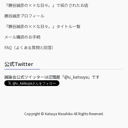
『勝谷誠彦の××な日々。』で紹介されたお店
勝谷誠彦プロフィール
『勝谷誠彦の××な日々。』タイトル一覧
メール購読のお手続
FAQ（よくある質問と回答）
公式Twitter
誠論会公式ツイッターは迂闊屋「@u_katsuya」です
Copyright © Katsuya Masahiko All Rights Reserved.