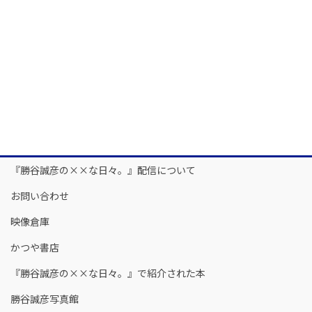
『勝谷誠彦の××な日々。』配信について
お問い合わせ
映像倉庫
かつや書店
『勝谷誠彦の××な日々。』で紹介された本
勝谷誠彦写真館