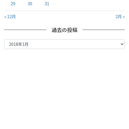
29
30
31
« 12月
2月 »
過去の投稿
過
去
の
投
稿