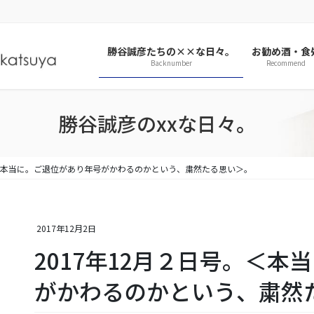
勝谷誠彦たちの××な日々。
お勧め酒・食
Backnumber
Recommend
勝谷誠彦のxxな日々。
。＜本当に。ご退位があり年号がかわるのかという、粛然たる思い＞。
2017年12月2日
2017年12月２日号。＜
がかわるのかという、粛然