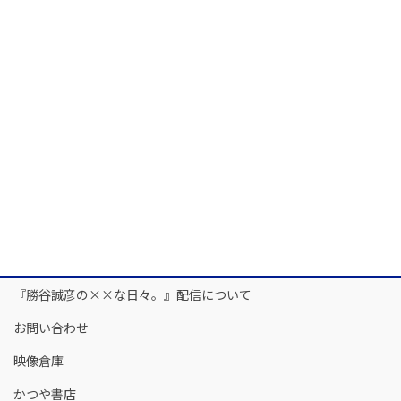
『勝谷誠彦の××な日々。』配信について
お問い合わせ
映像倉庫
かつや書店