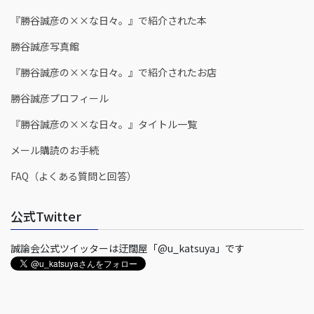
『勝谷誠彦の××な日々。』で紹介された本
勝谷誠彦写真館
『勝谷誠彦の××な日々。』で紹介されたお店
勝谷誠彦プロフィール
『勝谷誠彦の××な日々。』タイトル一覧
メール購読のお手続
FAQ（よくある質問と回答）
公式Twitter
誠論会公式ツイッターは迂闊屋「@u_katsuya」です