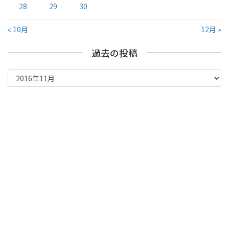
28
29
30
« 10月
12月 »
過去の投稿
過
去
の
投
稿