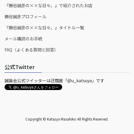
『勝谷誠彦の××な日々。』で紹介されたお店
勝谷誠彦プロフィール
『勝谷誠彦の××な日々。』タイトル一覧
メール購読のお手続
FAQ（よくある質問と回答）
公式Twitter
誠論会公式ツイッターは迂闊屋「@u_katsuya」です
Copyright © Katsuya Masahiko All Rights Reserved.