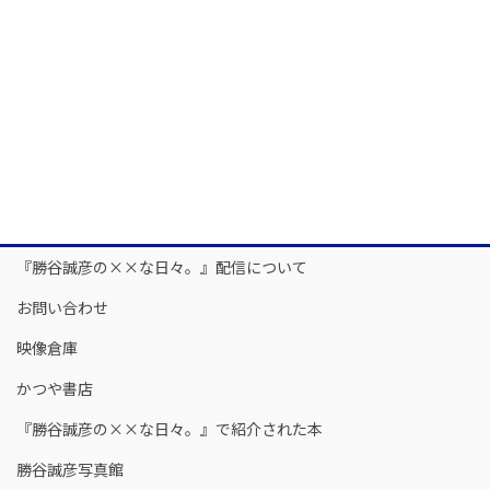
『勝谷誠彦の××な日々。』配信について
お問い合わせ
映像倉庫
かつや書店
『勝谷誠彦の××な日々。』で紹介された本
勝谷誠彦写真館