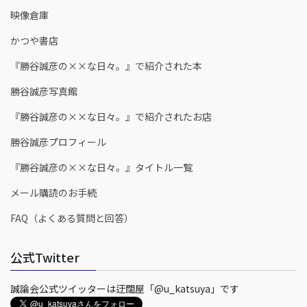
映像倉庫
かつや書店
『勝谷誠彦の××な日々。』で紹介された本
勝谷誠彦写真館
『勝谷誠彦の××な日々。』で紹介されたお店
勝谷誠彦プロフィール
『勝谷誠彦の××な日々。』タイトル一覧
メール購読のお手続
FAQ（よくある質問と回答）
公式Twitter
誠論会公式ツイッターは迂闊屋「@u_katsuya」です