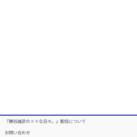
『勝谷誠彦の××な日々。』配信について
お問い合わせ