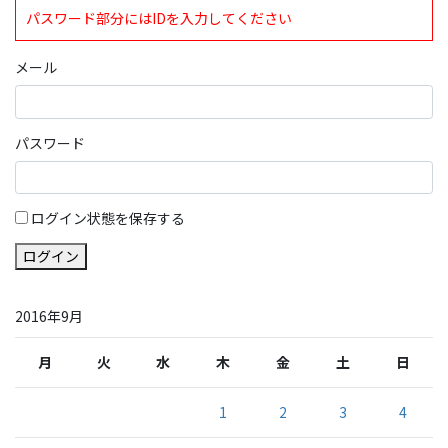
パスワード部分にはIDを入力してください
メール
パスワード
ログイン状態を保存する
ログイン
2016年9月
月
火
水
木
金
土
日
1
2
3
4