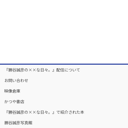
『勝谷誠彦の××な日々。』配信について
お問い合わせ
映像倉庫
かつや書店
『勝谷誠彦の××な日々。』で紹介された本
勝谷誠彦写真館