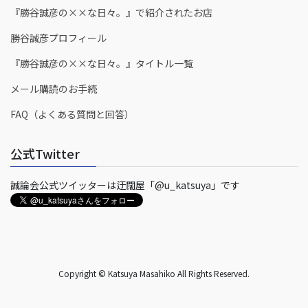
『勝谷誠彦の××な日々。』で紹介されたお店
勝谷誠彦プロフィール
『勝谷誠彦の××な日々。』タイトル一覧
メール購読のお手続
FAQ（よくある質問と回答）
公式Twitter
誠論会公式ツイッターは迂闊屋「@u_katsuya」です
Copyright © Katsuya Masahiko All Rights Reserved.