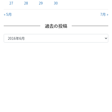
27
28
29
30
« 5月
7月 »
過去の投稿
過
去
の
投
稿