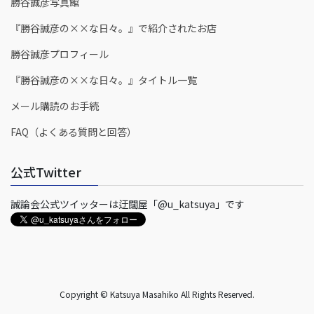
勝谷誠彦写真館
『勝谷誠彦の××な日々。』で紹介されたお店
勝谷誠彦プロフィール
『勝谷誠彦の××な日々。』タイトル一覧
メール購読のお手続
FAQ（よくある質問と回答）
公式Twitter
誠論会公式ツイッターは迂闊屋「@u_katsuya」です
Copyright © Katsuya Masahiko All Rights Reserved.