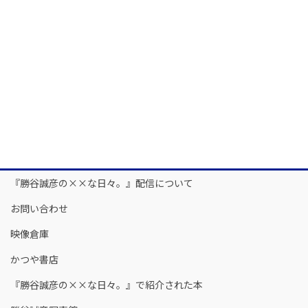
『勝谷誠彦の××な日々。』配信について
お問い合わせ
映像倉庫
かつや書店
『勝谷誠彦の××な日々。』で紹介された本