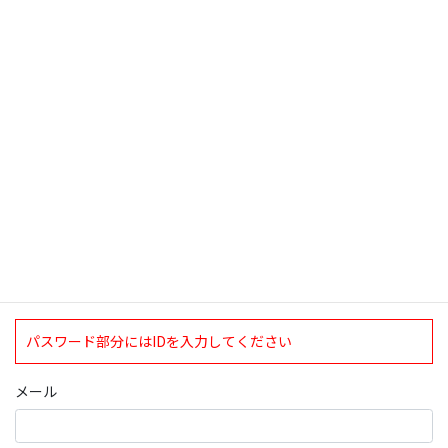
検索
ログインについて
現在、ログインしていただけるのは、2020年4月1日現在の誠論会
会員となっております。
ログイン
パスワード部分にはIDを入力してください
メール