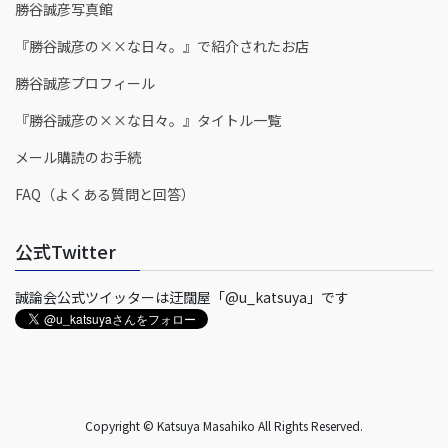
勝谷誠彦写真館
『勝谷誠彦の××な日々。』で紹介されたお店
勝谷誠彦プロフィール
『勝谷誠彦の××な日々。』タイトル一覧
メール購読のお手続
FAQ（よくある質問と回答）
公式Twitter
誠論会公式ツイッターは迂闊屋「@u_katsuya」です
Copyright © Katsuya Masahiko All Rights Reserved.