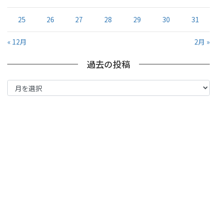
25
26
27
28
29
30
31
« 12月
2月 »
過去の投稿
過
去
の
投
稿