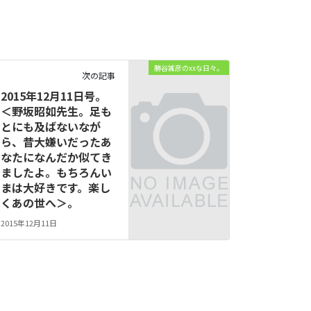
勝谷誠彦のxxな日々。
次の記事
2015年12月11日号。
＜野坂昭如先生。足も
とにも及ばないなが
ら、昔大嫌いだったあ
なたになんだか似てき
ましたよ。もちろんい
まは大好きです。楽し
くあの世へ＞。
2015年12月11日