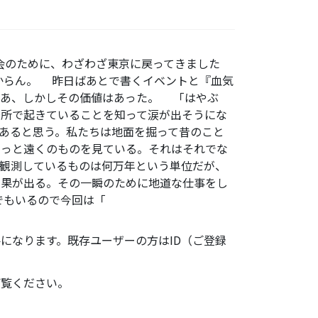
の会のために、わざわざ東京に戻ってきました
からん。 昨日ばあとで書くイベントと『血気
まあ、しかしその価値はあった。 「はやぶ
場所で起きていることを知って涙が出そうにな
あると思う。私たちは地面を掘って昔のこと
もっと遠くのものを見ている。それはそれでな
観測しているものは何万年という単位だが、
結果が出る。その一瞬のために地道な仕事をし
でもいるので今回は「
になります。既存ユーザーの方はID（ご登録
ご覧ください。