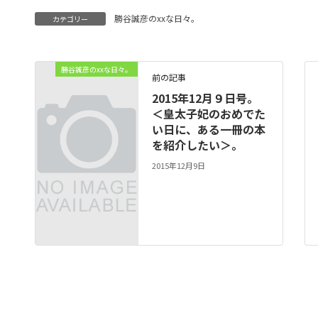
勝谷誠彦のxxな日々。
カテゴリー
勝谷誠彦のxxな日々。
前の記事
2015年12月９日号。
＜皇太子妃のおめでた
い日に、ある一冊の本
を紹介したい＞。
2015年12月9日