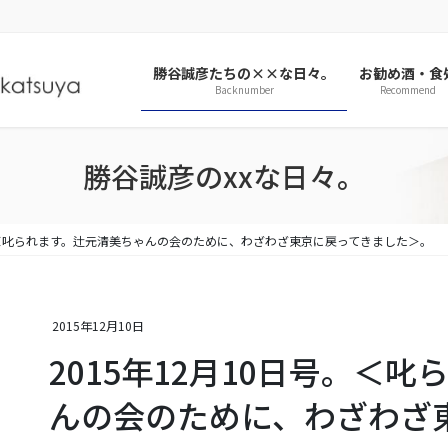
勝谷誠彦たちの××な日々。
お勧め酒・食
Backnumber
Recommend
勝谷誠彦のxxな日々。
号。＜叱られます。辻元清美ちゃんの会のために、わざわざ東京に戻ってきました＞。
2015年12月10日
2015年12月10日号。＜
んの会のために、わざわざ