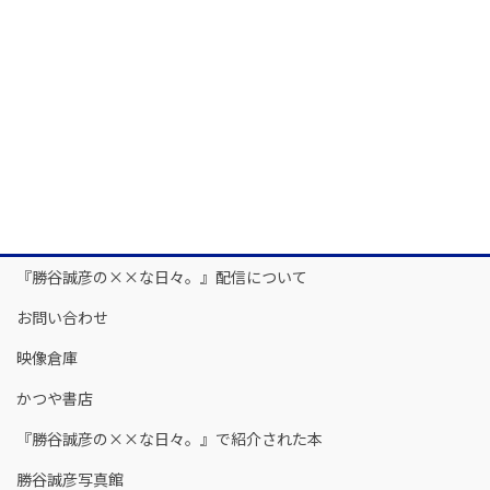
『勝谷誠彦の××な日々。』配信について
お問い合わせ
映像倉庫
かつや書店
『勝谷誠彦の××な日々。』で紹介された本
勝谷誠彦写真館