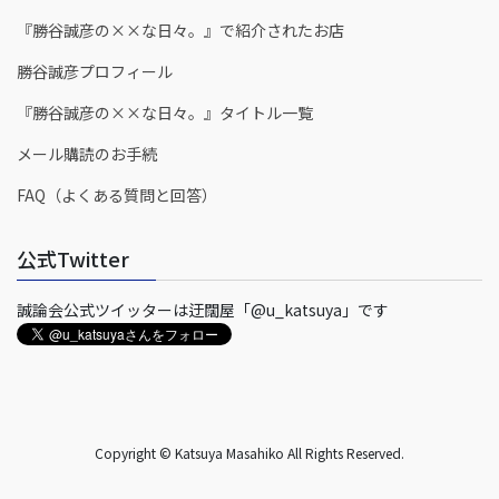
『勝谷誠彦の××な日々。』で紹介されたお店
勝谷誠彦プロフィール
『勝谷誠彦の××な日々。』タイトル一覧
メール購読のお手続
FAQ（よくある質問と回答）
公式Twitter
誠論会公式ツイッターは迂闊屋「@u_katsuya」です
Copyright © Katsuya Masahiko All Rights Reserved.