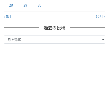
28
29
30
« 8月
10月 »
過去の投稿
過
去
の
投
稿