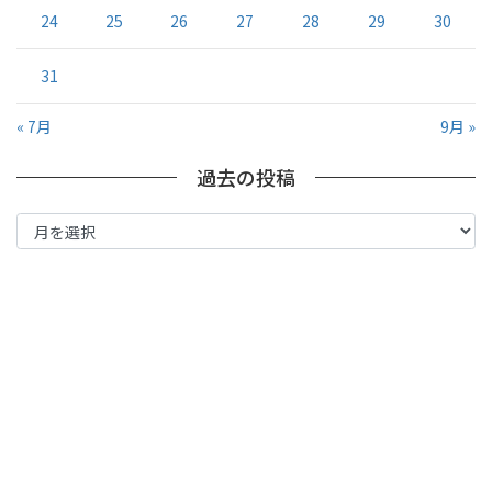
24
25
26
27
28
29
30
31
« 7月
9月 »
過去の投稿
過
去
の
投
稿