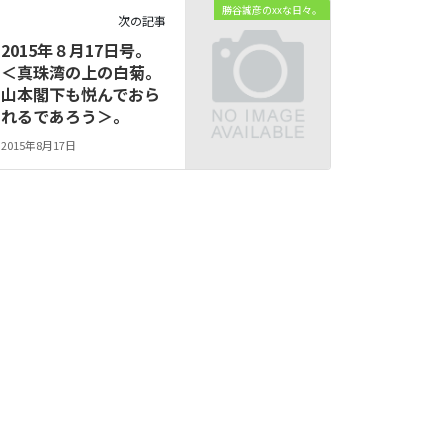
勝谷誠彦のxxな日々。
次の記事
2015年８月17日号。
＜真珠湾の上の白菊。
山本閣下も悦んでおら
れるであろう＞。
2015年8月17日