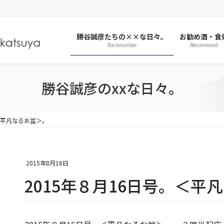
勝谷誠彦たちの××な日々。
お勧め酒・食
Backnumber
Recommend
勝谷誠彦のxxな日々。
。＜平凡なるお盆＞。
2015年8月16日
2015年８月16日号。＜平