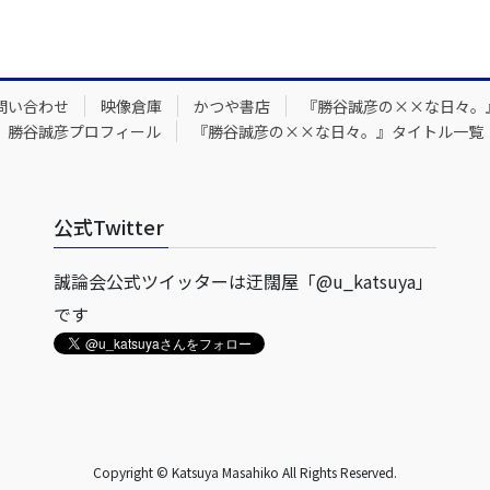
問い合わせ
映像倉庫
かつや書店
『勝谷誠彦の××な日々。
勝谷誠彦プロフィール
『勝谷誠彦の××な日々。』タイトル一覧
公式Twitter
誠論会公式ツイッターは迂闊屋「@u_katsuya」
です
Copyright © Katsuya Masahiko All Rights Reserved.