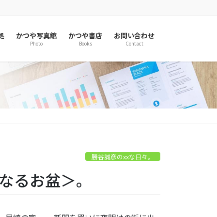
処
かつや写真館
かつや書店
お問い合わせ
Photo
Books
Contact
勝谷誠彦のxxな日々。
凡なるお盆＞。