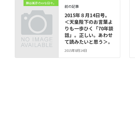
勝谷誠彦のxxな日々。
前の記事
2015年８月14日号。
＜天皇陛下のお言葉よ
りも一歩ひく「70年談
話」。正しい。あわせ
て読みたいと思う＞。
2015年8月14日