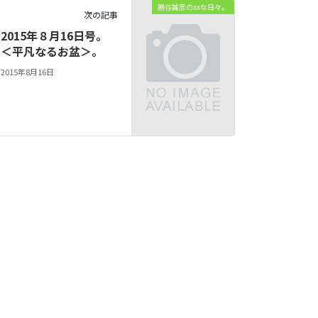
勝谷誠彦のxxな日々。
次の記事
2015年８月16日号。
＜平凡なるお盆＞。
2015年8月16日