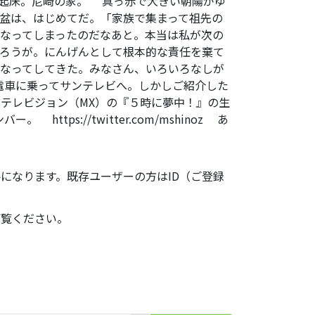
時半起床。尼崎の家。 真っ赤で大きい朝陽がゆ
盆は、はじめてだ。「家族で集まって祖先の
なってしまったのだなあと。本当は私が次の
ろうが。にんげんとして根本的な責任を棄て
なってしてきた。みなさん、いろいろなしが
電車に乗ってサンテレビへ。しかしご紹介した
テレビジョン（MX）の『５時に夢中！』の生
ー。 https://twitter.com/mshinoz あ
になります。既存ユーザーの方はID（ご登録
ご覧ください。