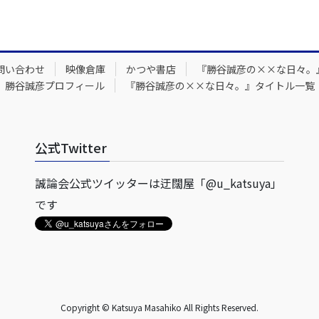
問い合わせ
映像倉庫
かつや書店
『勝谷誠彦の××な日々。
勝谷誠彦プロフィール
『勝谷誠彦の××な日々。』タイトル一覧
公式Twitter
誠論会公式ツイッターは迂闊屋「@u_katsuya」
です
Copyright © Katsuya Masahiko All Rights Reserved.