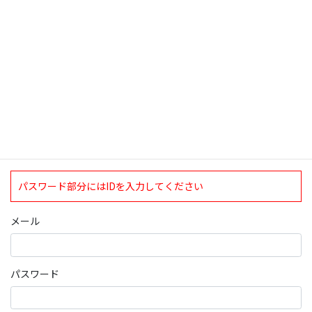
ログインについて
現在、ログインしていただけるのは、2020年4月1日現在の誠論会
会員となっております。
ログイン
パスワード部分にはIDを入力してください
メール
パスワード