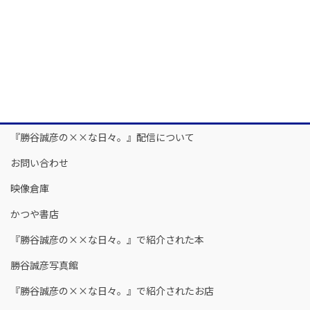
『勝谷誠彦の××な日々。』配信について
お問い合わせ
映像倉庫
かつや書店
『勝谷誠彦の××な日々。』で紹介された本
勝谷誠彦写真館
『勝谷誠彦の××な日々。』で紹介されたお店