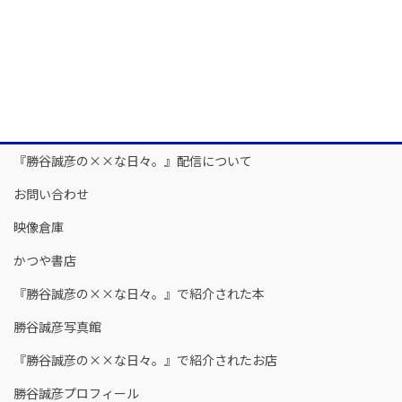
『勝谷誠彦の××な日々。』配信について
お問い合わせ
映像倉庫
かつや書店
『勝谷誠彦の××な日々。』で紹介された本
勝谷誠彦写真館
『勝谷誠彦の××な日々。』で紹介されたお店
勝谷誠彦プロフィール