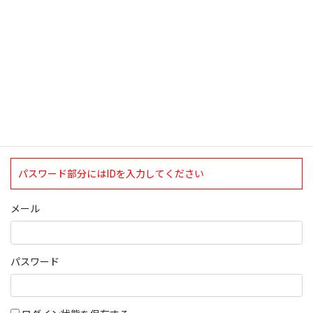
ログインについて
現在、ログインしていただけるのは、2020年4月1日現在の誠論会
会員となっております。
ログイン
パスワード部分にはIDを入力してください
メール
パスワード