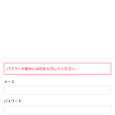
ログインについて
現在、ログインしていただけるのは、2020年4月1日現在の誠論会
会員となっております。
ログイン
パスワード部分にはIDを入力してください
メール
パスワード