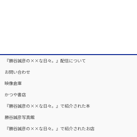
『勝谷誠彦の××な日々。』配信について
お問い合わせ
映像倉庫
かつや書店
『勝谷誠彦の××な日々。』で紹介された本
勝谷誠彦写真館
『勝谷誠彦の××な日々。』で紹介されたお店