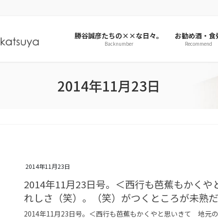
勝谷誠彦たちの××な日々。
お勧め酒・食
Backnumber
Recommend
2014年11月23日
2014年11月23日
2014年11月23日号。＜西行も芭蕉もか
れしさ（笑）。（笑）がつくところが未熟
2014年11月23日号。＜西行も芭蕉もかくやと思いきて 地