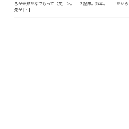
ろが未熟だなでもって（笑）＞。 ３起床。熊本。 「だから
先が […]