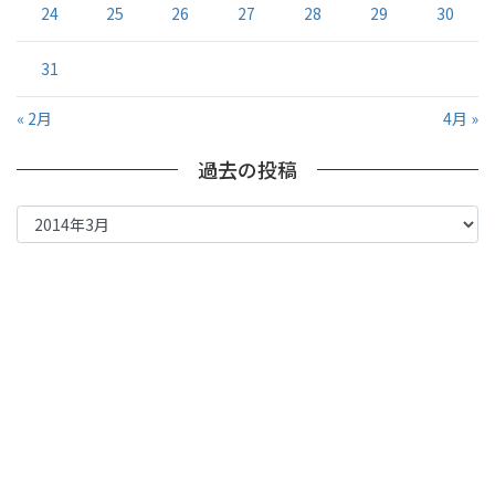
24
25
26
27
28
29
30
31
« 2月
4月 »
過去の投稿
過
去
の
投
稿