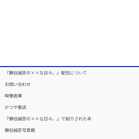
『勝谷誠彦の××な日々。』配信について
お問い合わせ
映像倉庫
かつや書店
『勝谷誠彦の××な日々。』で紹介された本
勝谷誠彦写真館